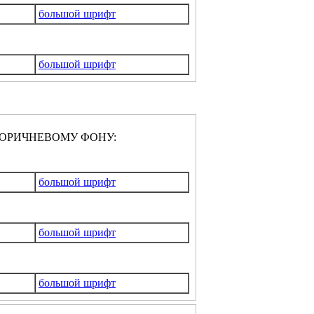
большой шрифт
большой шрифт
ОРИЧНЕВОМУ ФОНУ:
большой шрифт
большой шрифт
большой шрифт