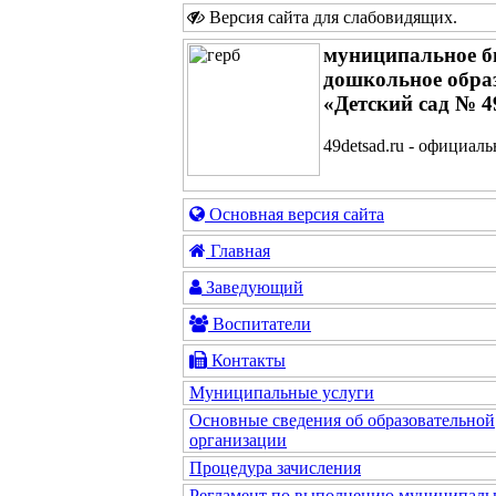
Версия сайта для слабовидящих
.
муниципальное б
дошкольное обра
«Детский сад № 4
49detsad.ru - официал
Основная версия сайта
Главная
Заведующий
Воспитатели
Контакты
Муниципальные услуги
Основные сведения об образовательной
организации
Процедура зачисления
Регламент по выполнению муниципаль