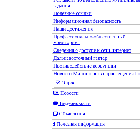
задания
Полезные ссылки
Информационная безопасность
Наши достижения
Профессионально-общественный
мониторинг
Сведения о доступе к сети интернет
Дальневосточный гектар
Противодействие коррупции
Новости Министерства просвещения Р
Опрос
Новости
Видеоновости
Объявления
Полезная информация