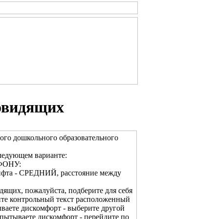
овидящих
ого дошкольного образовательного
ледующем варианте:
ФОНУ:
ифта - СРЕДНИЙ, расстояние между
дящих, пожалуйста, подберите для себя
ите контрольный текст расположенный
ваете дискомфорт - выберите другой
спытываете дискомфорт - перейдите по