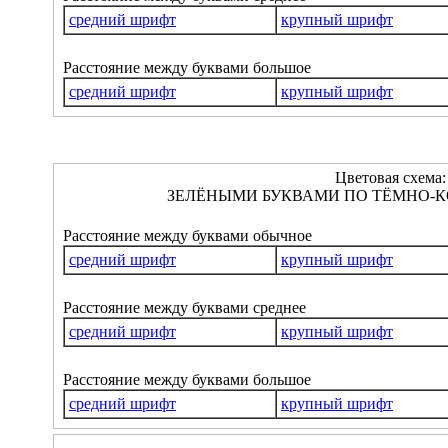
средний шрифт
крупный шрифт
Расстояние между буквами большое
средний шрифт
крупный шрифт
Цветовая схема:
ЗЕЛЁНЫМИ БУКВАМИ ПО ТЁМНО-К
Расстояние между буквами обычное
средний шрифт
крупный шрифт
Расстояние между буквами среднее
средний шрифт
крупный шрифт
Расстояние между буквами большое
средний шрифт
крупный шрифт