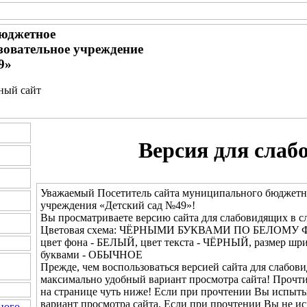
юджетное
зовательное учреждение
9»
ьный сайт
Версия для слаб
Уважаемый Посетитель сайта муниципального бюджетн
учреждения «Детский сад №49»!
Вы просматриваете версию сайта для слабовидящих в с
Цветовая схема: ЧЁРНЫМИ БУКВАМИ ПО БЕЛОМУ 
цвет фона - БЕЛЫЙ, цвет текста - ЧЁРНЫЙ, размер шр
буквами - ОБЫЧНОЕ
Прежде, чем воспользоваться версией сайта для слабови
максимально удобный вариант просмотра сайта! Прочт
на странице чуть ниже! Если при прочтении Вы испыты
вариант просмотра сайта. Если при прочтении Вы не и
ного