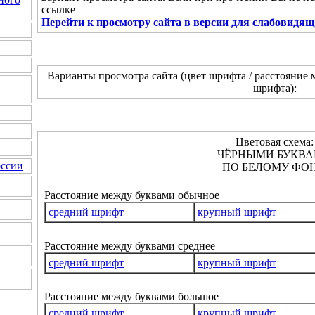
ссылке
Перейти к просмотру сайта в версии для слабовидя
Варианты просмотра сайта (цвет шрифта / расстояние 
шрифта):
Цветовая схема:
ЧЁРНЫМИ БУКВ
оссии
ПО БЕЛОМУ ФОН
Расстояние между буквами обычное
средний шрифт
крупный шрифт
Расстояние между буквами среднее
средний шрифт
крупный шрифт
Расстояние между буквами большое
средний шрифт
крупный шрифт