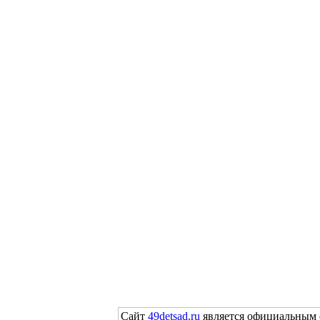
Сайт
49detsad.ru
является официальным 