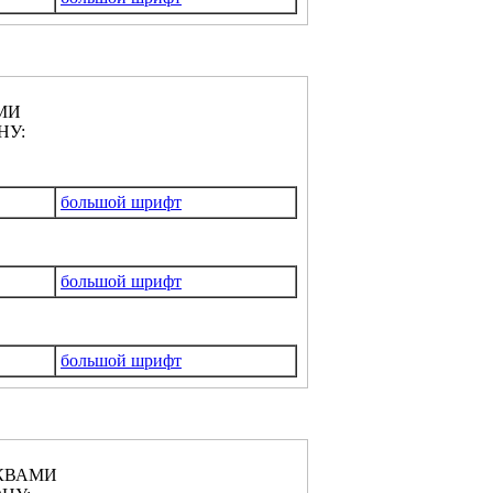
МИ
НУ:
большой шрифт
большой шрифт
большой шрифт
КВАМИ