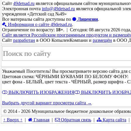
Сайт
49detsad.ru
является официальным сайтом муниципального
Электронная почта
info@49detsad.ru
является официальной эле
учреждения «Детский сад №49»
Все материалы сайта доступны по
Лицензии
.
Информация о сайте 49detsad.ru
.
Ограничение по возрасту:
18+
. | Сегодня: 08 августа 2026 года
Сайт является Российским программным продуктом и размещё
Сайт
разработан
в ООО КопыленКомпани и
размещён
в ООО До
Уважаемый Посетитель! Вы просматриваете версию сайта для 
Цветовая схема: ЧЁРНЫМИ БУКВАМИ ПО БЕЛОМУ ФОНУ:
цвет фона - БЕЛЫЙ, цвет текста - ЧЁРНЫЙ, размер шрифта 
ВЫКЛЮЧИТЬ ИЗОБРАЖЕНИЯ
ВЫКЛЮЧИТЬ ИЗОБР
Выбрать другой вариант просмотра сайта →
© 2014 - 2026 Муниципальное бюджетное дошкольное образова
↑ Вверх ↑
|
Главная
|
Обратная связь
|
Карта сайта