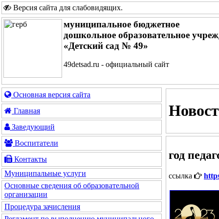
Версия сайта для слабовидящих
.
муниципальное бюджетное
дошкольное образовательное учреж
«Детский сад № 49»
49detsad.ru - официальный сайт
Основная версия сайта
Новост
Главная
Заведующий
Воспитатели
год педа
Контакты
Муниципальные услуги
ссылка
http
Основные сведения об образовательной
организации
Процедура зачисления
Регламент по выполнению муниципального