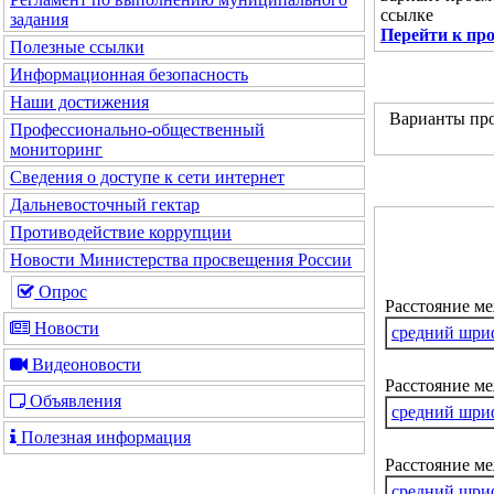
ссылке
задания
Перейти к пр
Полезные ссылки
Информационная безопасность
Наши достижения
Варианты про
Профессионально-общественный
мониторинг
Сведения о доступе к сети интернет
Дальневосточный гектар
Противодействие коррупции
Новости Министерства просвещения России
Опрос
Расстояние м
Новости
средний шри
Видеоновости
Расстояние ме
Объявления
средний шри
Полезная информация
Расстояние м
средний шри