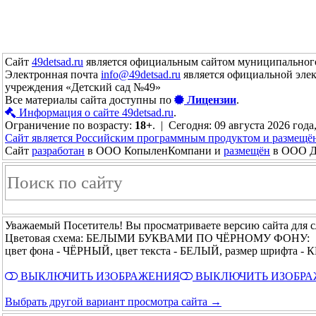
Сайт
49detsad.ru
является официальным сайтом муниципального
Электронная почта
info@49detsad.ru
является официальной эле
учреждения «Детский сад №49»
Все материалы сайта доступны по
Лицензии
.
Информация о сайте 49detsad.ru
.
Ограничение по возрасту:
18+
. | Сегодня: 09 августа 2026 года
Сайт является Российским программным продуктом и размещё
Сайт
разработан
в ООО КопыленКомпани и
размещён
в ООО До
Уважаемый Посетитель! Вы просматриваете версию сайта для 
Цветовая схема: БЕЛЫМИ БУКВАМИ ПО ЧЁРНОМУ ФОНУ:
цвет фона - ЧЁРНЫЙ, цвет текста - БЕЛЫЙ, размер шрифта 
ВЫКЛЮЧИТЬ ИЗОБРАЖЕНИЯ
ВЫКЛЮЧИТЬ ИЗОБР
Выбрать другой вариант просмотра сайта →