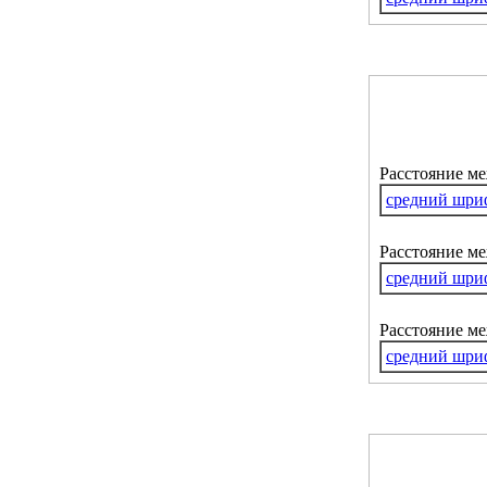
Расстояние м
средний шри
Расстояние ме
средний шри
Расстояние м
средний шри