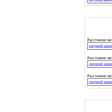
Расстояние м
средний шри
Расстояние ме
средний шри
Расстояние м
средний шри