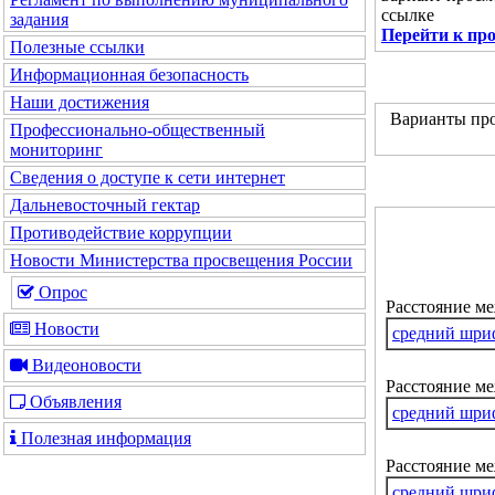
ссылке
задания
Перейти к пр
Полезные ссылки
Информационная безопасность
Наши достижения
Варианты про
Профессионально-общественный
мониторинг
Сведения о доступе к сети интернет
Дальневосточный гектар
Противодействие коррупции
Новости Министерства просвещения России
Опрос
Расстояние м
Новости
средний шри
Видеоновости
Расстояние ме
Объявления
средний шри
Полезная информация
Расстояние м
средний шри