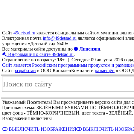
Сайт
49detsad.ru
является официальным сайтом муниципального
Электронная почта
info@49detsad.ru
является официальной эле
учреждения «Детский сад №49»
Все материалы сайта доступны по
Лицензии
.
Информация о сайте 49detsad.ru
.
Ограничение по возрасту:
18+
. | Сегодня: 09 августа 2026 года
Сайт является Российским программным продуктом и размещё
Сайт
разработан
в ООО КопыленКомпани и
размещён
в ООО До
Уважаемый Посетитель! Вы просматриваете версию сайта для 
Цветовая схема: ЗЕЛЁНЫМИ БУКВАМИ ПО ТЁМНО-КОРИ
цвет фона - ТЁМНО-КОРИЧНЕВЫЙ, цвет текста - ЗЕЛЁНЫЙ, р
Изображения включены
ВЫКЛЮЧИТЬ ИЗОБРАЖЕНИЯ
ВЫКЛЮЧИТЬ ИЗОБР