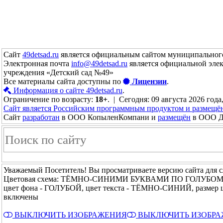
Сайт
49detsad.ru
является официальным сайтом муниципального
Электронная почта
info@49detsad.ru
является официальной эле
учреждения «Детский сад №49»
Все материалы сайта доступны по
Лицензии
.
Информация о сайте 49detsad.ru
.
Ограничение по возрасту:
18+
. | Сегодня: 09 августа 2026 года
Сайт является Российским программным продуктом и размещё
Сайт
разработан
в ООО КопыленКомпани и
размещён
в ООО До
Уважаемый Посетитель! Вы просматриваете версию сайта для 
Цветовая схема: ТЁМНО-СИНИМИ БУКВАМИ ПО ГОЛУБО
цвет фона - ГОЛУБОЙ, цвет текста - ТЁМНО-СИНИЙ, размер
включены
ВЫКЛЮЧИТЬ ИЗОБРАЖЕНИЯ
ВЫКЛЮЧИТЬ ИЗОБР