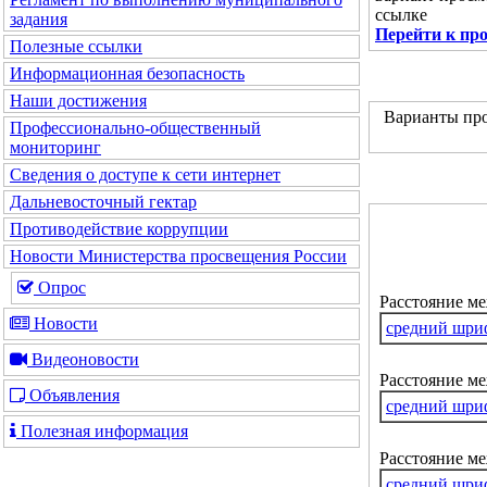
ссылке
задания
Перейти к пр
Полезные ссылки
Информационная безопасность
Наши достижения
Варианты про
Профессионально-общественный
мониторинг
Сведения о доступе к сети интернет
Дальневосточный гектар
Противодействие коррупции
Новости Министерства просвещения России
Опрос
Расстояние м
Новости
средний шри
Видеоновости
Расстояние ме
Объявления
средний шри
Полезная информация
Расстояние м
средний шри