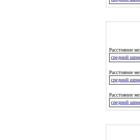
Расстояние м
средний шри
Расстояние ме
средний шри
Расстояние м
средний шри