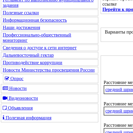
ссылке
задания
Перейти к пр
Полезные ссылки
Информационная безопасность
Наши достижения
Варианты про
Профессионально-общественный
мониторинг
Сведения о доступе к сети интернет
Дальневосточный гектар
Противодействие коррупции
Новости Министерства просвещения России
Опрос
Расстояние м
Новости
средний шри
Видеоновости
Расстояние ме
Объявления
средний шри
Полезная информация
Расстояние м
средний шри