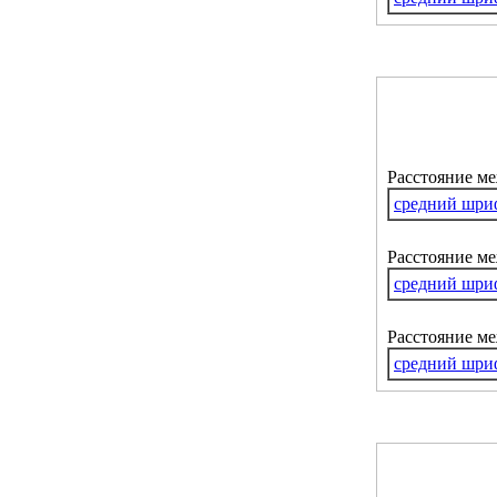
Расстояние м
средний шри
Расстояние ме
средний шри
Расстояние м
средний шри