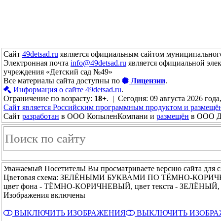
Сайт
49detsad.ru
является официальным сайтом муниципального
Электронная почта
info@49detsad.ru
является официальной эле
учреждения «Детский сад №49»
Все материалы сайта доступны по
Лицензии
.
Информация о сайте 49detsad.ru
.
Ограничение по возрасту:
18+
. | Сегодня: 09 августа 2026 года
Сайт является Российским программным продуктом и размещё
Сайт
разработан
в ООО КопыленКомпани и
размещён
в ООО До
Уважаемый Посетитель! Вы просматриваете версию сайта для 
Цветовая схема: ЗЕЛЁНЫМИ БУКВАМИ ПО ТЁМНО-КОРИ
цвет фона - ТЁМНО-КОРИЧНЕВЫЙ, цвет текста - ЗЕЛЁНЫЙ, 
Изображения включены
ВЫКЛЮЧИТЬ ИЗОБРАЖЕНИЯ
ВЫКЛЮЧИТЬ ИЗОБР