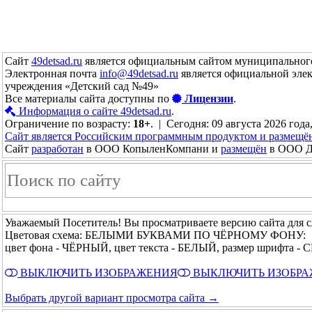
Сайт
49detsad.ru
является официальным сайтом муниципального
Электронная почта
info@49detsad.ru
является официальной эле
учреждения «Детский сад №49»
Все материалы сайта доступны по
Лицензии
.
Информация о сайте 49detsad.ru
.
Ограничение по возрасту:
18+
. | Сегодня: 09 августа 2026 года
Сайт является Российским программным продуктом и размещё
Сайт
разработан
в ООО КопыленКомпани и
размещён
в ООО До
Уважаемый Посетитель! Вы просматриваете версию сайта для 
Цветовая схема: БЕЛЫМИ БУКВАМИ ПО ЧЁРНОМУ ФОНУ:
цвет фона - ЧЁРНЫЙ, цвет текста - БЕЛЫЙ, размер шрифта -
ВЫКЛЮЧИТЬ ИЗОБРАЖЕНИЯ
ВЫКЛЮЧИТЬ ИЗОБР
Выбрать другой вариант просмотра сайта →