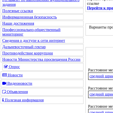
ссылке
задания
Перейти к пр
Полезные ссылки
Информационная безопасность
Наши достижения
Варианты про
Профессионально-общественный
мониторинг
Сведения о доступе к сети интернет
Дальневосточный гектар
Противодействие коррупции
Новости Министерства просвещения России
Опрос
Расстояние м
Новости
средний шри
Видеоновости
Расстояние ме
Объявления
средний шри
Полезная информация
Расстояние м
средний шри