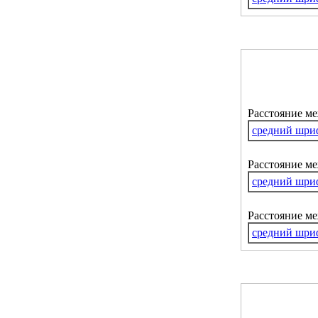
Расстояние м
средний шри
Расстояние ме
средний шри
Расстояние м
средний шри