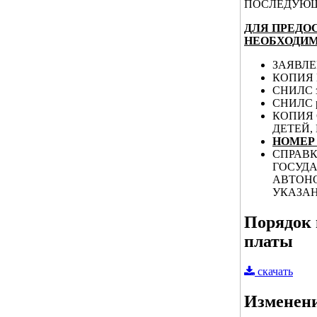
ПОСЛЕДУЮЩ
ДЛЯ ПРЕДО
НЕОБХОДИ
ЗАЯВЛЕ
КОПИЯ 
СНИЛС з
СНИЛС ре
КОПИЯ 
ДЕТЕЙ,
НОМЕР
СПРАВ
ГОСУДА
АВТОНО
УКАЗА
Порядок 
платы
скачать
Изменени