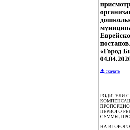
присмотр
организа
дошкольн
муниципа
Еврейско
постанов
«Город Б
04.04.202
скачать
РОДИТЕЛИ 
КОМПЕНСАЦ
ПРОПОРЦИОН
ПЕРВОГО РЕ
СУММЫ, ПРО
НА ВТОРОГО