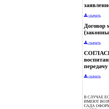
заявлени
скачать
Договор 
(законны
скачать
СОГЛАСИЕ
воспитан
передачу
скачать
В СЛУЧАЕ Е
ИМЕЮТ ВОЗМ
САДА ОФОР