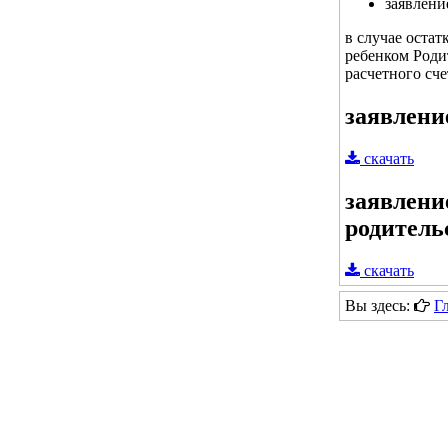
заявлени
в случае остат
ребенком Роди
расчетного сче
заявлени
скачать
заявлени
родитель
скачать
Вы здесь:
Г