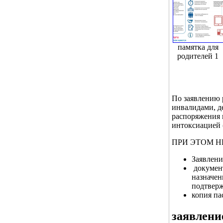
памятка для
родителей 1
По заявлению р
инвалидами, д
распоряжения и
интоксиацией 
ПРИ ЭТОМ 
Заявлени
документ
назначен
подтвер
копия па
заявлени