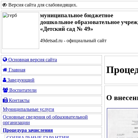
Версия сайта для слабовидящих
.
муниципальное бюджетное
дошкольное образовательное учреж
«Детский сад № 49»
49detsad.ru - официальный сайт
Основная версия сайта
Процед
Главная
Заведующий
Воспитатели
О внесен
Контакты
Муниципальные услуги
Основные сведения об образовательной
организации
Процедура зачисления
СОЦИАЛЬНЫЕ ГАРАНТИИ