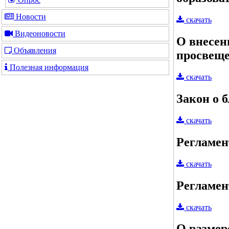
Новости
скачать
Видеоновости
О внесен
Объявления
просвещ
Полезная информация
скачать
Закон о 
скачать
Регламен
скачать
Регламен
скачать
О размер