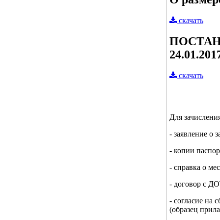
скачать
ПОСТАН
24.01.201
скачать
Для зачислени
- заявление о 
- копии паспо
- справка о ме
- договор с ДО
- согласие на 
(образец прила