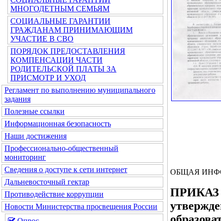
МНОГОДЕТНЫМ СЕМЬЯМ
СОЦИАЛЬНЫЕ ГАРАНТИИ
ГРАЖДАНАМ ПРИНИМАЮЩИМ
УЧАСТИЕ В СВО
ПОРЯДОК ПРЕДОСТАВЛЕНИЯ
КОМПЕНСАЦИИ ЧАСТИ
РОДИТЕЛЬСКОЙ ПЛАТЫ ЗА
ПРИСМОТР И УХОД
Регламент по выполнению муниципального
задания
Полезные ссылки
Информационная безопасность
Наши достижения
Профессионально-общественный
мониторинг
Сведения о доступе к сети интернет
ОБЩАЯ ИНФ
Дальневосточный гектар
ПРИКАЗ М
Противодействие коррупции
утвержде
Новости Министерства просвещения России
образова
Опрос