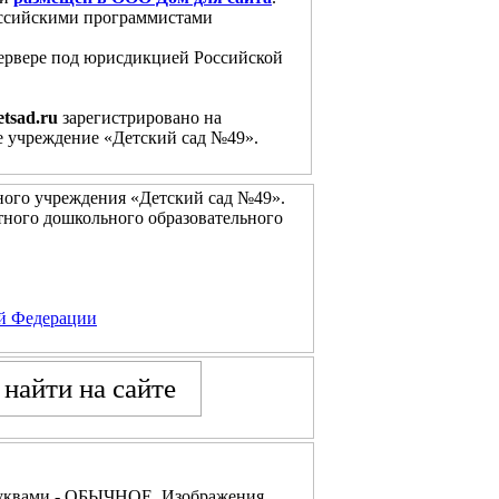
 Российскими программистами
 сервере под юрисдикцией Российской
etsad.ru
зарегистрировано на
 учреждение «Детский сад №49».
ого учреждения «Детский сад №49».
ного дошкольного образовательного
ой Федерации
буквами - ОБЫЧНОЕ, Изображения