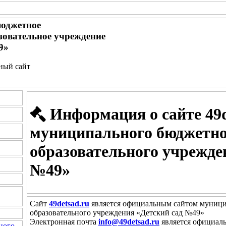
юджетное
зовательное учреждение
9»
ьный сайт
Информация о сайте 49d
муниципального бюджетно
образовательного учрежде
№49»
Сайт
49detsad.ru
является официальным сайтом муници
образовательного учреждения «Детский сад №49»
Электронная почта
info@49detsad.ru
является официал
ного