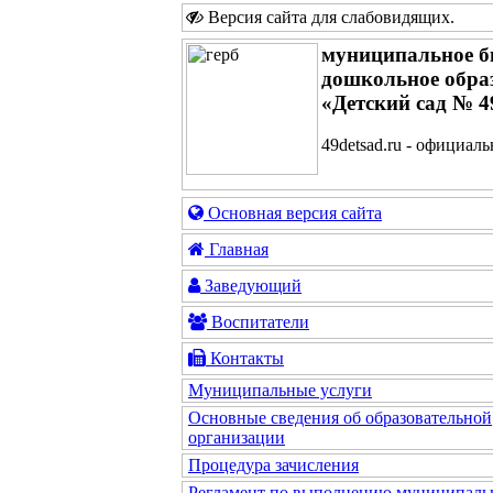
Версия сайта для слабовидящих
.
муниципальное б
дошкольное обра
«Детский сад № 4
49detsad.ru - официал
Основная версия сайта
Главная
Заведующий
Воспитатели
Контакты
Муниципальные услуги
Основные сведения об образовательной
организации
Процедура зачисления
Регламент по выполнению муниципаль