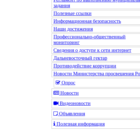
задания
Полезные ссылки
Информационная безопасность
Наши достижения
Профессионально-общественный
мониторинг
Сведения о доступе к сети интернет
Дальневосточный гектар
Противодействие коррупции
Новости Министерства просвещения Р
Опрос
Новости
Видеоновости
Объявления
Полезная информация