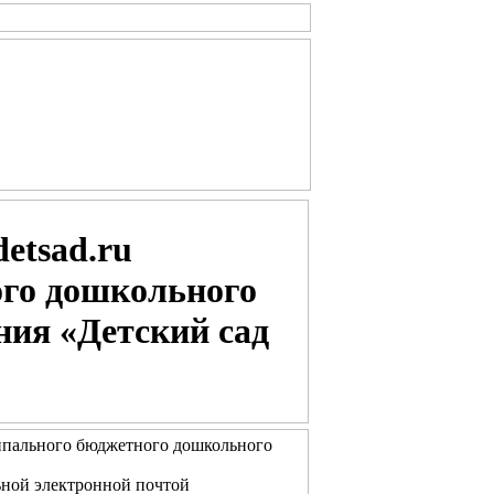
etsad.ru
го дошкольного
ния «Детский сад
пального бюджетного дошкольного
ьной электронной почтой