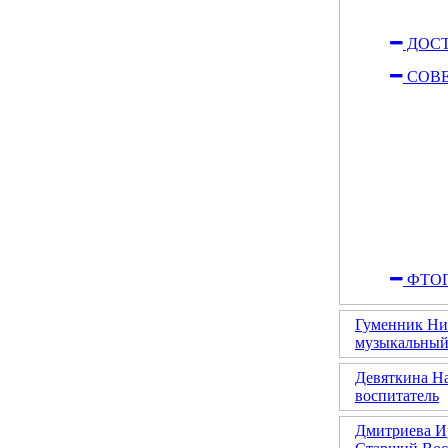
ДОСТ
СОВЕ
ФТОГ
Гуменник Ни
музыкальный
Девяткина Н
воспитатель
Дмитриева И