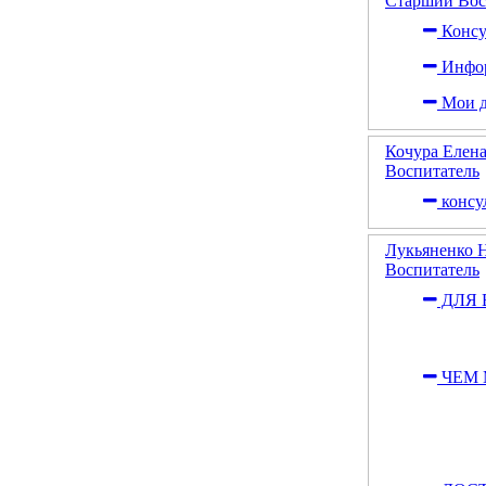
Старший Вос
Консу
Инфор
Мои д
Кочура Елен
Воспитатель
консу
Лукьяненко 
Воспитатель
ДЛЯ 
ЧЕМ 