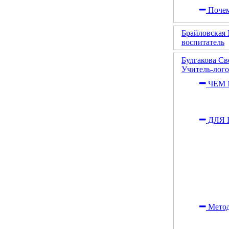
Почем
Брайловская
воспитатель
Булгакова С
Учитель-лог
ЧЕМ 
ДЛЯ 
Метод