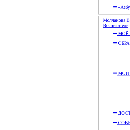
«Азбу
Молчанова В
Воспитатель
МОЁ 
ОБРА
МОИ
ДОСТ
СОВЕ