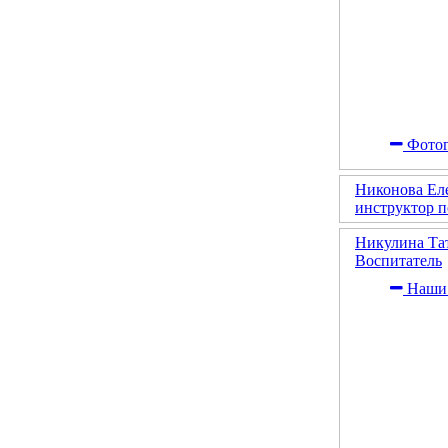
Фотог
Никонова Ел
инструктор п
Никулина Та
Воспитатель
Наши 