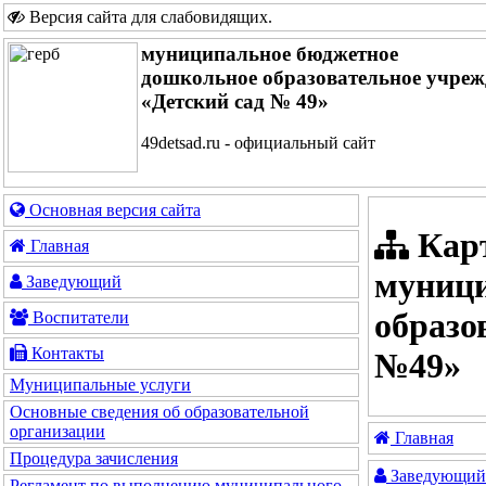
Версия сайта для слабовидящих
.
муниципальное бюджетное
дошкольное образовательное учреж
«Детский сад № 49»
49detsad.ru - официальный сайт
Основная версия сайта
Карт
Главная
муници
Заведующий
образо
Воспитатели
Контакты
№49»
Муниципальные услуги
Основные сведения об образовательной
организации
Главная
Процедура зачисления
Заведующий
Регламент по выполнению муниципального