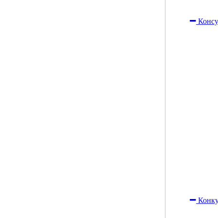
Консу
Конку