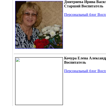
Дмитриева Ирина Васи
Старший Воспитатель
Персональный блог Восп
Кочура Елена Александ
Воспитатель
Персональный блог Восп