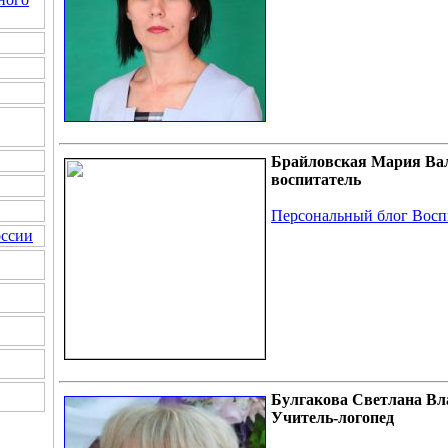
Брайловская Мария Ва
воспитатель
Персональный блог Восп
оссии
Булгакова Светлана В
Учитель-логопед