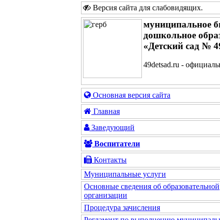
Версия сайта для слабовидящих
.
муниципальное б
дошкольное обра
«Детский сад № 4
49detsad.ru - официал
Основная версия сайта
Главная
Заведующий
Воспитатели
Контакты
Муниципальные услуги
Основные сведения об образовательной
организации
Процедура зачисления
Регламент по выполнению муниципаль