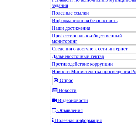
задания
Полезные ссылки
Информационная безопасность
Наши достижения
Профессионально-общественный
мониторинг
Сведения о доступе к сети интернет
Дальневосточный гектар
Противодействие коррупции
Новости Министерства просвещения Р
Опрос
Новости
Видеоновости
Объявления
Полезная информация