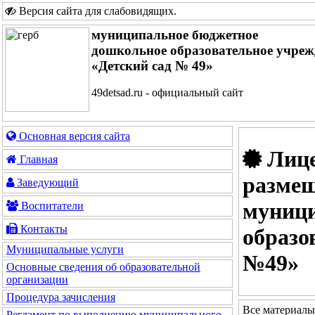
Версия сайта для слабовидящих
.
муниципальное бюджетное
дошкольное образовательное учреж
«Детский сад № 49»
49detsad.ru - официальный сайт
Основная версия сайта
Лице
Главная
размещ
Заведующий
муници
Воспитатели
Контакты
образо
Муниципальные услуги
№49»
Основные сведения об образовательной
организации
Процедура зачисления
Все материалы
Регламент по выполнению муниципального