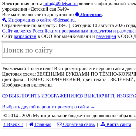
Электронная почта
info@49detsad.ru
является официальной эле
учреждения «Детский сад №49»
Все материалы сайта доступны по
Лицензии
.
Информация о сайте 49detsad.ru
.
Ограничение по возрасту:
18+
. | Сегодня: 10 августа 2026 года
Сайт является Российским программным продуктом и размещё
Сайт
разработан
в ООО КопыленКомпани и
размещён
в ООО До
Уважаемый Посетитель! Вы просматриваете версию сайта для 
Цветовая схема: ЗЕЛЁНЫМИ БУКВАМИ ПО ТЁМНО-КОРИ
цвет фона - ТЁМНО-КОРИЧНЕВЫЙ, цвет текста - ЗЕЛЁНЫЙ, 
Изображения включены
ВЫКЛЮЧИТЬ ИЗОБРАЖЕНИЯ
ВЫКЛЮЧИТЬ ИЗОБР
Выбрать другой вариант просмотра сайта →
© 2014 - 2026 Муниципальное бюджетное дошкольное образова
↑ Вверх ↑
|
Главная
|
Обратная связь
|
Карта сайта