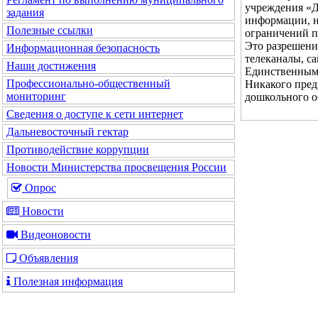
учреждения «Д
задания
информации, н
Полезные ссылки
ограничений п
Это разрешени
Информационная безопасность
телеканалы, с
Наши достижения
Единственным 
Профессионально-общественный
Никакого пред
мониторинг
дошкольного о
Сведения о доступе к сети интернет
Дальневосточный гектар
Противодействие коррупции
Новости Министерства просвещения России
Опрос
Новости
Видеоновости
Объявления
Полезная информация