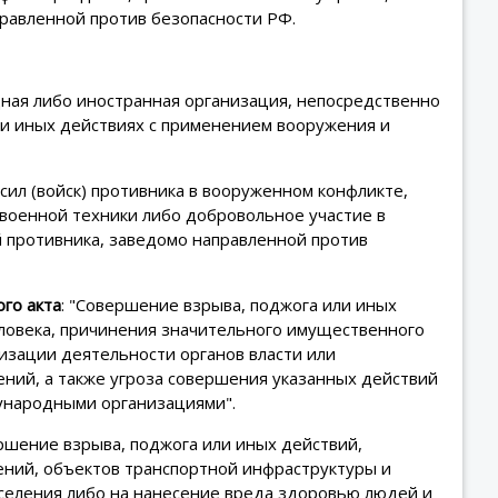
равленной против безопасности РФ.
ная либо иностранная организация, непосредственно
и иных действиях с применением вооружения и
 сил (войск) противника в вооруженном конфликте,
военной техники либо добровольное участие в
й противника, заведомо направленной против
го акта
: "Совершение взрыва, поджога или иных
ловека, причинения значительного имущественного
изации деятельности органов власти или
ний, а также угроза совершения указанных действий
дународными организациями".
шение взрыва, поджога или иных действий,
ний, объектов транспортной инфраструктуры и
аселения либо на нанесение вреда здоровью людей и