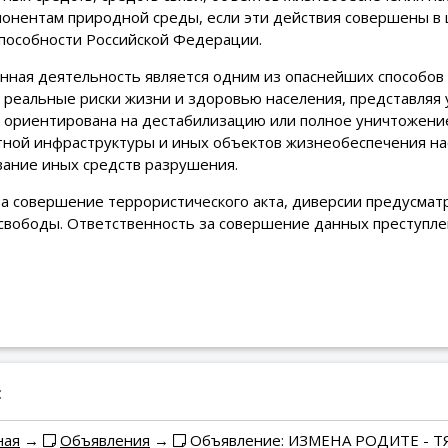
понентам природной среды, если эти действия совершены в 
пособности Российской Федерации.
нная деятельность является одним из опаснейших способов
реальные риски жизни и здоровью населения, представляя у
у ориентирована на дестабилизацию или полное уничтожен
тной инфраструктуры и иных объектов жизнеобеспечения на
вание иных средств разрушения.
за совершение террористического акта, диверсии предусмат
вободы. Ответственность за совершение данных преступлени
:
ная
→
Объявления
→
Объявление: ИЗМЕНА РОДИТЕ - 