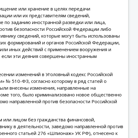
хищение или хранение в целях передачи
ации или их представителям сведений,
е по заданию иностранной разведки или лица,
против безопасности Российской Федерации либо
тивнику сведений, которые могут быть использованы
ких формирований и органов Российской Федерации,
 или иных действий с применением вооружения и
, если эти деяния совершены иностранным
несении изменений в Уголовный кодекс Российской
 № 510-ФЗ, согласно которому в ряд статей о
ыли внесены изменения, направленные на
роме того, было криминализовано новое общественно
домо направленной против безопасности Российской
 или лицом без гражданства финансовой,
внику в деятельности, заведомо направленной против
ренного статьей 276 «Шпионаж» УК РФ), отнесено к