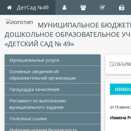
ДетСад №49
МУНИЦИПАЛЬНОЕ БЮДЖЕТ
ДОШКОЛЬНОЕ ОБРАЗОВАТЕЛЬНОЕ У
«ДЕТСКИЙ САД № 49»
Муниципальные услуги
ОБЪЯВ
Основные сведения об 
образовательной организации
ИЗМЕН
Процедура зачисления
Регламент по выполнению 
муниципального задания
от 15 июня 
Измена Р
Полезные ссылки
Информационная безопасность