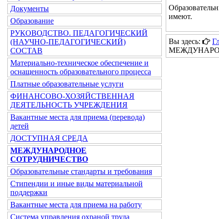
Образователь
Документы
имеют.
Образование
РУКОВОДСТВО. ПЕДАГОГИЧЕСКИЙ
Вы здесь:
Г
(НАУЧНО-ПЕДАГОГИЧЕСКИЙ)
МЕЖДУНАРО
СОСТАВ
Материально-техническое обеспечение и
оснащенность образовательного процесса
Платные образовательные услуги
ФИНАНСОВО-ХОЗЯЙСТВЕННАЯ
ДЕЯТЕЛЬНОСТЬ УЧРЕЖДЕНИЯ
Вакантные места для приема (перевода)
детей
ДОСТУПНАЯ СРЕДА
МЕЖДУНАРОДНОЕ
СОТРУДНИЧЕСТВО
Образовательные стандарты и требования
Стипендии и иные виды материальной
поддержки
Вакантные места для приема на работу
Система управления охраной труда