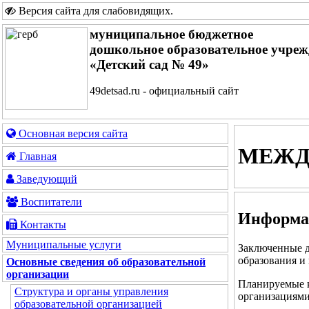
Версия сайта для слабовидящих
.
муниципальное бюджетное
дошкольное образовательное учреж
«Детский сад № 49»
49detsad.ru - официальный сайт
Основная версия сайта
МЕЖД
Главная
Заведующий
Воспитатели
Информац
Контакты
Муниципальные услуги
Заключенные д
образования и 
Основные сведения об образовательной
организации
Планируемые к
Структура и органы управления
организациями
образовательной организацией