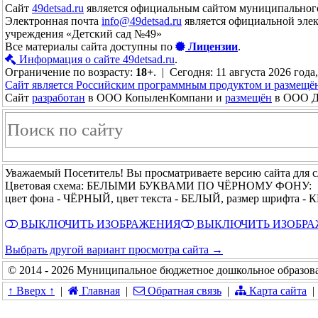
Сайт
49detsad.ru
является официальным сайтом муниципального
Электронная почта
info@49detsad.ru
является официальной эле
учреждения «Детский сад №49»
Все материалы сайта доступны по
Лицензии
.
Информация о сайте 49detsad.ru
.
Ограничение по возрасту:
18+
. | Сегодня: 11 августа 2026 года
Сайт является Российским программным продуктом и размещё
Сайт
разработан
в ООО КопыленКомпани и
размещён
в ООО До
Уважаемый Посетитель! Вы просматриваете версию сайта для 
Цветовая схема: БЕЛЫМИ БУКВАМИ ПО ЧЁРНОМУ ФОНУ:
цвет фона - ЧЁРНЫЙ, цвет текста - БЕЛЫЙ, размер шрифта 
ВЫКЛЮЧИТЬ ИЗОБРАЖЕНИЯ
ВЫКЛЮЧИТЬ ИЗОБР
Выбрать другой вариант просмотра сайта →
© 2014 - 2026 Муниципальное бюджетное дошкольное образова
↑ Вверх ↑
|
Главная
|
Обратная связь
|
Карта сайта