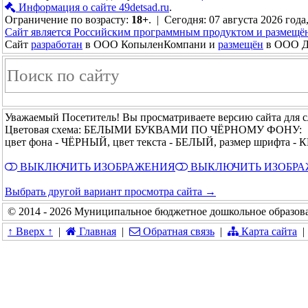
Информация о сайте 49detsad.ru
.
Ограничение по возрасту:
18+
. | Сегодня: 07 августа 2026 года
Сайт является Российским программным продуктом и размещё
Сайт
разработан
в ООО КопыленКомпани и
размещён
в ООО До
Уважаемый Посетитель! Вы просматриваете версию сайта для 
Цветовая схема: БЕЛЫМИ БУКВАМИ ПО ЧЁРНОМУ ФОНУ:
цвет фона - ЧЁРНЫЙ, цвет текста - БЕЛЫЙ, размер шрифта 
ВЫКЛЮЧИТЬ ИЗОБРАЖЕНИЯ
ВЫКЛЮЧИТЬ ИЗОБР
Выбрать другой вариант просмотра сайта →
© 2014 - 2026 Муниципальное бюджетное дошкольное образова
↑ Вверх ↑
|
Главная
|
Обратная связь
|
Карта сайта