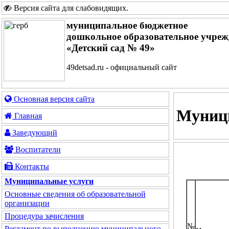
Версия сайта для слабовидящих
.
муниципальное бюджетное
дошкольное образовательное учреж
«Детский сад № 49»
49detsad.ru - официальный сайт
Основная версия сайта
Муниц
Главная
Заведующий
Воспитатели
Контакты
Муниципальные услуги
Основные сведения об образовательной
организации
Процедура зачисления
№
Регламент по выполнению муниципального