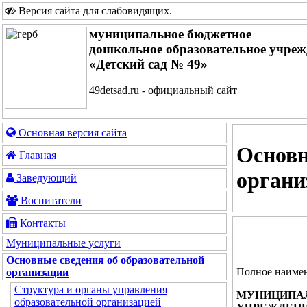
Версия сайта для слабовидящих
.
муниципальное бюджетное
дошкольное образовательное учреж
«Детский сад № 49»
49detsad.ru - официальный сайт
Основная версия сайта
Основн
Главная
органи
Заведующий
Воспитатели
Контакты
Муниципальные услуги
Основные сведения об образовательной
Полное наимен
организации
Структура и органы управления
МУНИЦИПАЛ
образовательной организацией