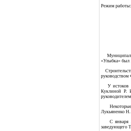
Режим работы: 
Муниципально
«Улыбка» был 
Строительст
руководством 
У истоков де
Куклиной Р. 
руководителем
Некоторые пе
Лукьяненко Н.
С января 200
заведующего 