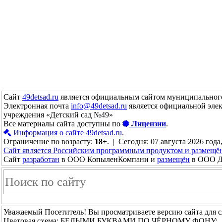
Сайт
49detsad.ru
является официальным сайтом муниципального
Электронная почта
info@49detsad.ru
является официальной эле
учреждения «Детский сад №49»
Все материалы сайта доступны по
Лицензии
.
Информация о сайте 49detsad.ru
.
Ограничение по возрасту:
18+
. | Сегодня: 07 августа 2026 года
Сайт является Российским программным продуктом и размещё
Сайт
разработан
в ООО КопыленКомпани и
размещён
в ООО До
Уважаемый Посетитель! Вы просматриваете версию сайта для 
Цветовая схема: БЕЛЫМИ БУКВАМИ ПО ЧЁРНОМУ ФОНУ: