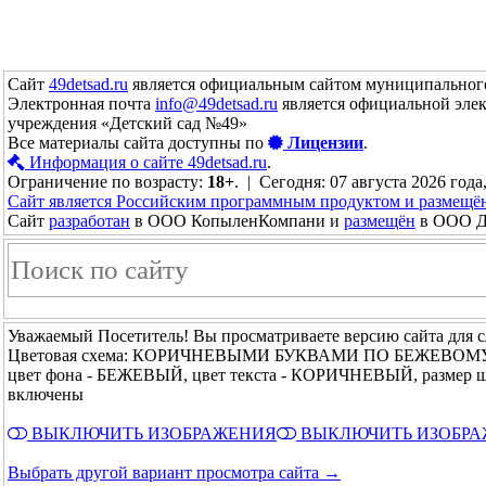
Сайт
49detsad.ru
является официальным сайтом муниципального
Электронная почта
info@49detsad.ru
является официальной эле
учреждения «Детский сад №49»
Все материалы сайта доступны по
Лицензии
.
Информация о сайте 49detsad.ru
.
Ограничение по возрасту:
18+
. | Сегодня: 07 августа 2026 года
Сайт является Российским программным продуктом и размещё
Сайт
разработан
в ООО КопыленКомпани и
размещён
в ООО До
Уважаемый Посетитель! Вы просматриваете версию сайта для 
Цветовая схема: КОРИЧНЕВЫМИ БУКВАМИ ПО БЕЖЕВОМ
цвет фона - БЕЖЕВЫЙ, цвет текста - КОРИЧНЕВЫЙ, размер 
включены
ВЫКЛЮЧИТЬ ИЗОБРАЖЕНИЯ
ВЫКЛЮЧИТЬ ИЗОБР
Выбрать другой вариант просмотра сайта →