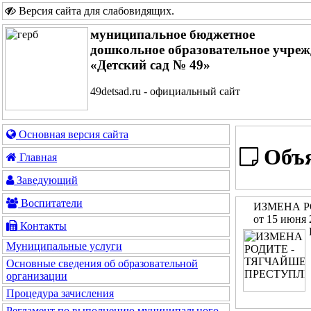
Версия сайта для слабовидящих
.
муниципальное бюджетное
дошкольное образовательное учреж
«Детский сад № 49»
49detsad.ru - официальный сайт
Основная версия сайта
Объя
Главная
Заведующий
Воспитатели
ИЗМЕНА Р
от 15 июня 
Контакты
Муниципальные услуги
Основные сведения об образовательной
организации
Процедура зачисления
Регламент по выполнению муниципального