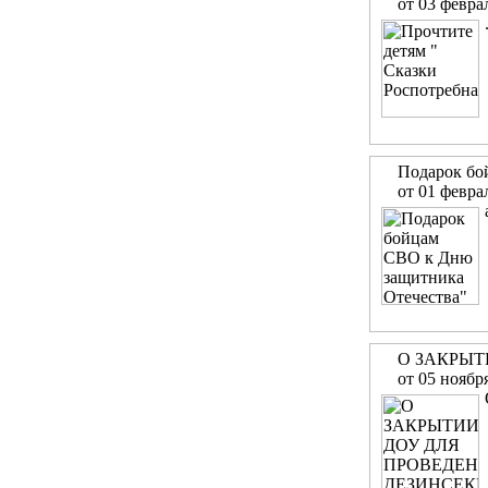
от 03 февра
Подарок бо
от 01 февра
О ЗАКРЫ
от 05 ноябр