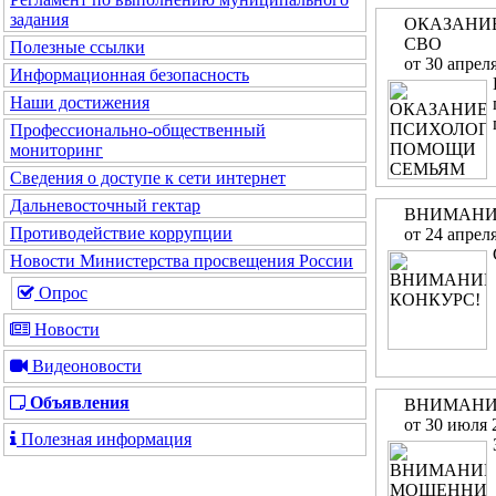
задания
ОКАЗАНИ
СВО
Полезные ссылки
от 30 апрел
Информационная безопасность
Наши достижения
Профессионально-общественный
мониторинг
Сведения о доступе к сети интернет
Дальневосточный гектар
ВНИМАНИ
Противодействие коррупции
от 24 апрел
Новости Министерства просвещения России
Опрос
Новости
Видеоновости
Объявления
ВНИМАНИ
от 30 июля 
Полезная информация