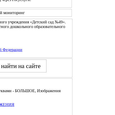
й мониторинг
ого учреждения «Детский сад №49».
ного дошкольного образовательного
ой Федерации
буквами - БОЛЬШОЕ, Изображения
АЖЕНИЯ