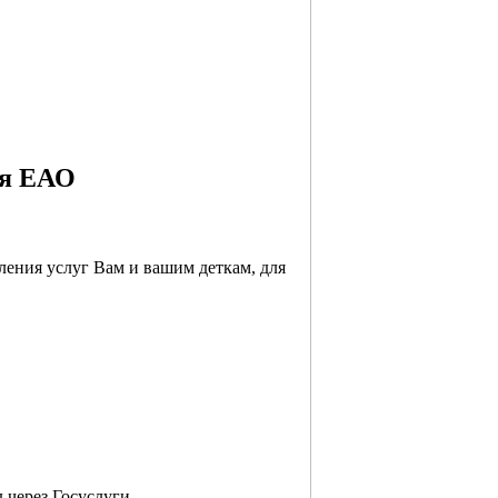
ия ЕАО
ления услуг Вам и вашим деткам, для
 через Госуслуги.