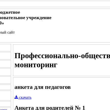
юджетное
зовательное учреждение
9»
ьный сайт
Профессионально-общест
мониторинг
анкета для педагогов
скачать
Анкета для родителей № 1
ного