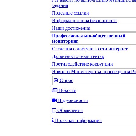
задания
Полезные ссылки
Информационная безопасность
Наши достижения
Профессионально-общественный
мониторинг
Сведения о доступе к сети интернет
Дальневосточный гектар
Противодействие коррупции
Новости Министерства просвещения Р
Опрос
Новости
Видеоновости
Объявления
Полезная информация