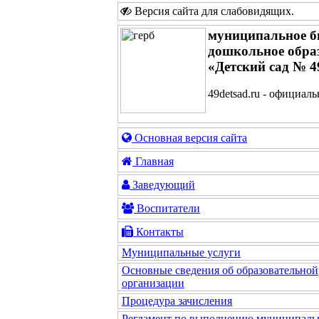
Версия сайта для слабовидящих
.
муниципальное б
дошкольное обра
«Детский сад № 4
49detsad.ru - официал
Основная версия сайта
Главная
Заведующий
Воспитатели
Контакты
Муниципальные услуги
Основные сведения об образовательной
организации
Процедура зачисления
Регламент по выполнению муниципаль