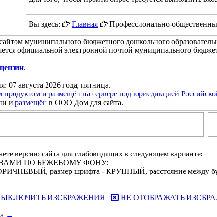
Вы здесь:
Главная
Профессионально-общественны
сайтом муниципального бюджетного дошкольного образовательн
яется официальной электронной почтой муниципального бюджет
цензии
.
я: 07 августа 2026 года, пятница.
м продуктом и размещён на сервере под юрисдикцией Российск
ни и
размещён
в ООО Дом для сайта.
ете версию сайта для слабовидящих в следующем варианте:
УКВАМИ ПО БЕЖЕВОМУ ФОНУ:
 КОРИЧНЕВЫЙ, размер шрифта - КРУПНЫЙ, расстояние между 
ЫКЛЮЧИТЬ ИЗОБРАЖЕНИЯ
НЕ ОТОБРАЖАТЬ ИЗОБР
та →