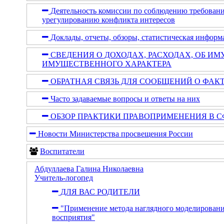
Деятельность комиссии по соблюдению требован
урегулированию конфликта интересов
Доклады, отчеты, обзоры, статистическая информ
СВЕДЕНИЯ О ДОХОДАХ, РАСХОДАХ, ОБ ИМ
ИМУЩЕСТВЕННОГО ХАРАКТЕРА
ОБРАТНАЯ СВЯЗЬ ДЛЯ СООБЩЕНИЙ О ФАК
Часто задаваемые вопросы и ответы на них
ОБЗОР ПРАКТИКИ ПРАВОПРИМЕНЕНИЯ В С
Новости Министерства просвещения России
Воспитатели
Абдуллаева Галина Николаевна
Учитель-логопед
ДЛЯ ВАС РОДИТЕЛИ
"Применение метода наглядного моделировани
восприятия"