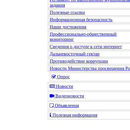
задания
Полезные ссылки
Информационная безопасность
Наши достижения
Профессионально-общественный
мониторинг
Сведения о доступе к сети интернет
Дальневосточный гектар
Противодействие коррупции
Новости Министерства просвещения Р
Опрос
Новости
Видеоновости
Объявления
Полезная информация