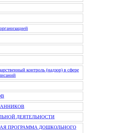
 организацией
рственный контроль (надзор) в сфере
писаний
ОВ
ТАННИКОВ
ЛЬНОЙ ДЕЯТЕЛЬНОСТИ
НАЯ ПРОГРАММА ДОШКОЛЬНОГО