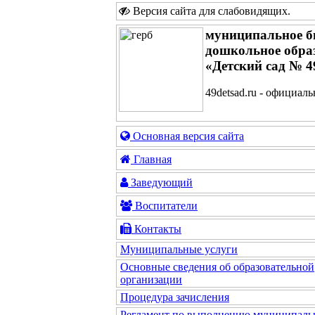
Версия сайта для слабовидящих
.
муниципальное б
дошкольное обра
«Детский сад № 4
49detsad.ru - официал
Основная версия сайта
Главная
Заведующий
Воспитатели
Контакты
Муниципальные услуги
Основные сведения об образовательной
организации
Процедура зачисления
Регламент по выполнению муниципаль