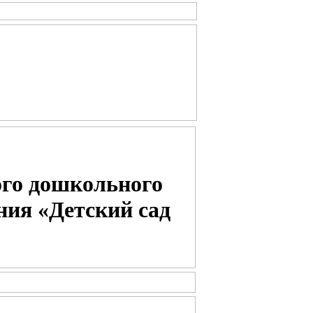
го дошкольного
ния «Детский сад