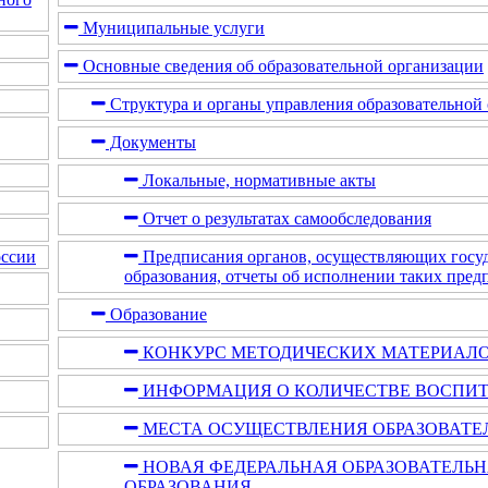
Муниципальные услуги
Основные сведения об образовательной организации
Структура и органы управления образовательной
Документы
Локальные, нормативные акты
Отчет о результатах самообследования
Предписания органов, осуществляющих госуда
оссии
образования, отчеты об исполнении таких пред
Образование
КОНКУРС МЕТОДИЧЕСКИХ МАТЕРИАЛ
ИНФОРМАЦИЯ О КОЛИЧЕСТВЕ ВОСПИ
МЕСТА ОСУЩЕСТВЛЕНИЯ ОБРАЗОВАТЕ
НОВАЯ ФЕДЕРАЛЬНАЯ ОБРАЗОВАТЕЛЬ
ОБРАЗОВАНИЯ