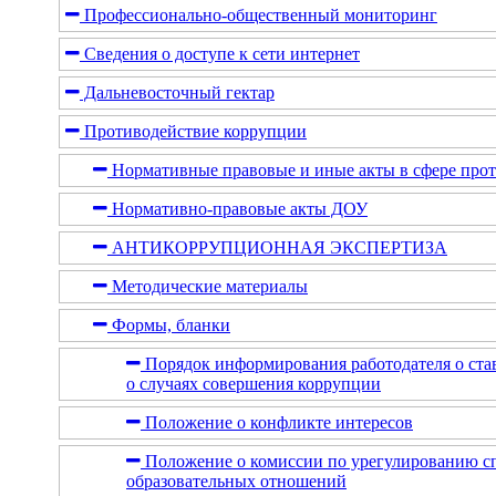
Профессионально-общественный мониторинг
Сведения о доступе к сети интернет
Дальневосточный гектар
Противодействие коррупции
Нормативные правовые и иные акты в сфере про
Нормативно-правовые акты ДОУ
АНТИКОРРУПЦИОННАЯ ЭКСПЕРТИЗА
Методические материалы
Формы, бланки
Порядок информирования работодателя о ста
о случаях совершения коррупции
Положение о конфликте интересов
Положение о комиссии по урегулированию с
образовательных отношений