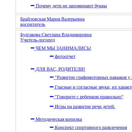
Почему дети не запоминают буквы
Брайловская Мария Валерьевна
воспитатель
Булгакова Светлана Владимировна
Учитель-логопед
ЧЕМ МЫ ЗАНИМАЛИСЬ!
фотоотчет
ДЛЯ ВАС, РОДИТЕЛИ!
"Развитие графомоторных навыков у 
Гласные и согласные звуки, их характ
"Говорите с ребенком правильно"
Игры на развитие речи детей.
Методическая копилка
Конспект спортивного развлечения