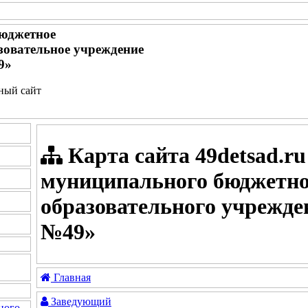
юджетное
зовательное учреждение
9»
ьный сайт
Карта сайта 49detsad.ru
муниципального бюджетно
образовательного учрежде
№49»
Главная
Заведующий
ного