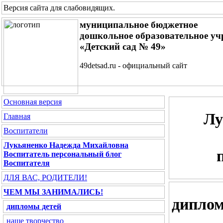
Версия сайта для слабовидящих
.
муниципальное бюджетное
дошкольное образовательное уч
«Детский сад № 49»
49detsad.ru - официальный сайт
Основная версия
Лу
Главная
Воспитатели
Лукьяненко Надежда Михайловна
Воспитатель персональный блог
Воспитателя
ДЛЯ ВАС, РОДИТЕЛИ!
ЧЕМ МЫ ЗАНИМАЛИСЬ!
диплом
дипломы детей
наше творчество