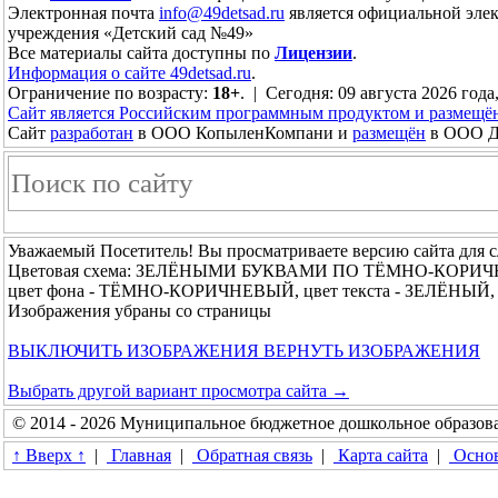
Электронная почта
info@49detsad.ru
является официальной эле
учреждения «Детский сад №49»
Все материалы сайта доступны по
Лицензии
.
Информация о сайте 49detsad.ru
.
Ограничение по возрасту:
18+
. | Сегодня: 09 августа 2026 года
Сайт является Российским программным продуктом и размещё
Сайт
разработан
в ООО КопыленКомпани и
размещён
в ООО До
Уважаемый Посетитель! Вы просматриваете версию сайта для 
Цветовая схема: ЗЕЛЁНЫМИ БУКВАМИ ПО ТЁМНО-КОРИ
цвет фона - ТЁМНО-КОРИЧНЕВЫЙ, цвет текста - ЗЕЛЁНЫЙ, 
Изображения убраны со страницы
ВЫКЛЮЧИТЬ ИЗОБРАЖЕНИЯ
ВЕРНУТЬ ИЗОБРАЖЕНИЯ
Выбрать другой вариант просмотра сайта →
© 2014 - 2026 Муниципальное бюджетное дошкольное образова
↑ Вверх ↑
|
Главная
|
Обратная связь
|
Карта сайта
|
Основ